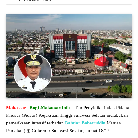
Makassar |
BugisMakassar.Info –
Tim Penyidik Tindak Pidana
Khusus (Pidsus) Kejaksaan Tinggi Sulawesi Selatan melakukan
pemeriksaan intensif terhadap
Bahtiar Baharuddin
Mantan
Penjabat (Pj) Gubernur Sulawesi Selatan, Jumat 18/12.