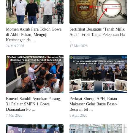
Momen Akrab Para Tokoh Gowa
Sertifikat Berstatus ‘Tanah Milik
di Akhir Pekan, Menguji
Adat’ Terbit Tanpa Pelepasan Ha
Ketenangan da ...
...
24 Mei 2026
17 Mei 2026
Konvoi Sambil Ayunkan Parang,
Perkuat Sinergi APH, Rutan
31 Pelajar SMPN 1 Gowa
Makassar Gelar Razia Besar-
Diamankan Po ...
Besaran Jel ...
7 Mei 2026
8 April 2026