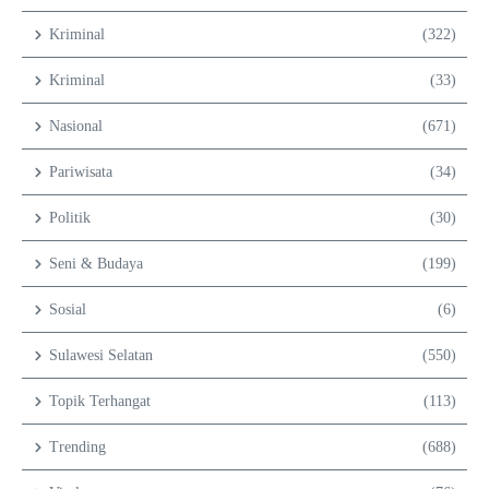
Kriminal
(322)
Kriminal
(33)
Nasional
(671)
Pariwisata
(34)
Politik
(30)
Seni & Budaya
(199)
Sosial
(6)
Sulawesi Selatan
(550)
Topik Terhangat
(113)
Trending
(688)