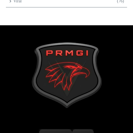
Viral
(76)