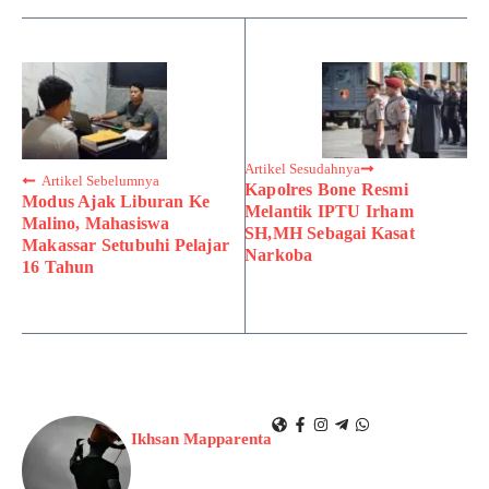
Artikel Sesudahnya
Artikel Sebelumnya
Kapolres Bone Resmi
Modus Ajak Liburan Ke
Melantik IPTU Irham
Malino, Mahasiswa
SH,MH Sebagai Kasat
Makassar Setubuhi Pelajar
Narkoba
16 Tahun
Ikhsan Mapparenta