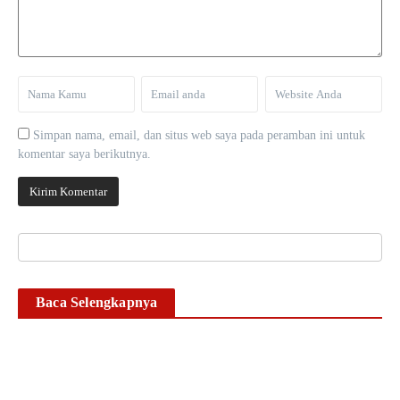
Simpan nama, email, dan situs web saya pada peramban ini untuk
komentar saya berikutnya.
Baca Selengkapnya
Timsus II Satnarkoba
Polresta Gowa Bekuk