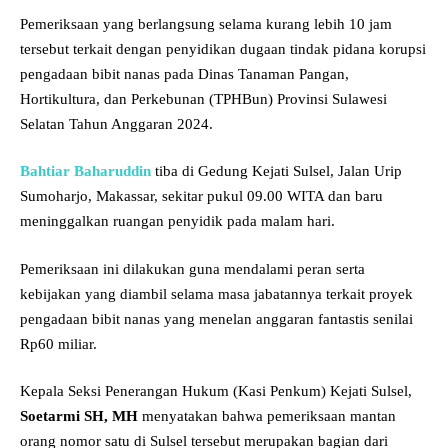
Pemeriksaan yang berlangsung selama kurang lebih 10 jam
tersebut terkait dengan penyidikan dugaan tindak pidana korupsi
pengadaan bibit nanas pada Dinas Tanaman Pangan,
Hortikultura, dan Perkebunan (TPHBun) Provinsi Sulawesi
Selatan Tahun Anggaran 2024.
Bahtiar Baharuddin
tiba di Gedung Kejati Sulsel, Jalan Urip
Sumoharjo, Makassar, sekitar pukul 09.00 WITA dan baru
meninggalkan ruangan penyidik pada malam hari.
Pemeriksaan ini dilakukan guna mendalami peran serta
kebijakan yang diambil selama masa jabatannya terkait proyek
pengadaan bibit nanas yang menelan anggaran fantastis senilai
Rp60 miliar.
Kepala Seksi Penerangan Hukum (Kasi Penkum) Kejati Sulsel,
Soetarmi
SH, MH
menyatakan bahwa pemeriksaan mantan
orang nomor satu di Sulsel tersebut merupakan bagian dari