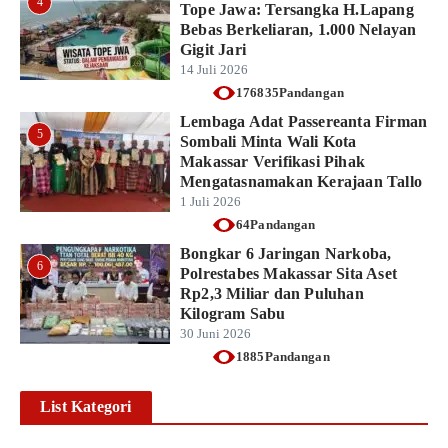
4
Tope Jawa: Tersangka H.Lapang
Bebas Berkeliaran, 1.000 Nelayan
Gigit Jari
14 Juli 2026
176835Pandangan
Lembaga Adat Passereanta Firman
5
Sombali Minta Wali Kota
Makassar Verifikasi Pihak
Mengatasnamakan Kerajaan Tallo
1 Juli 2026
64Pandangan
Bongkar 6 Jaringan Narkoba,
6
Polrestabes Makassar Sita Aset
Rp2,3 Miliar dan Puluhan
Kilogram Sabu
30 Juni 2026
1885Pandangan
List Kategori