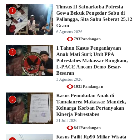
Timsus II Satnarkoba Polresta
1
Gowa Bekuk Pengedar Sabu di
Pallangga, Sita Sabu Seberat 25,12
Gram
6 Agustus 2026
793Pandangan
1 Tahun Kasus Penganiayaan
2
Anak Mati Suri; Unit PPA
Polrestabes Makassar Bungkam,
L-PACE Ancam Demo Besar-
Besaran
3 Agustus 2026
1035Pandangan
Kasus Pemukulan Anak di
3
Tamalanrea Makassar Mandek,
Keluarga Korban Pertanyakan
Kinerja Polrestabes
21 Juli 2026
841Pandangan
Kasus Pailit Rp90 Miliar Wisata