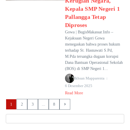
Kerugian Negara,
Kepala SMP Negeri 1
Pallangga Tetap
Diproses
Gowa | BugisMakassar.Info –
Kejaksaan Negeri Gowa
menegaskan bahwa proses hukum
terhadap St. Hasnawati S.Pd,
M.Pda tersangka dugaan korupsi
Dana Bantuan Operasional Sekolah
(BOS) di SMP Negeri 1...
Ikhsan Mapparenta
6 Desember 2025
Read More
1
2
3
...
8