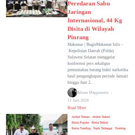
Peredaran Sabu
Jaringan
Internasional, 44 Kg
Disita di Wilayah
Pinrang
Makassar | BugisMakassar.Info –
Kepolisian Daerah (Polda)
Sulawesi Selatan menggelar
konferensi pers sekaligus
pemusnahan barang bukti narkotika
hasil pengungkapan periode Januari
hingga Juni 2...
Ikhsan Mapparenta
11 Juni 2026
Read More
Artikel Terbaru
Artikel Terkini
Berita Populer
Berita Terkini
Berita Trending
Topik Terhangat
Trending