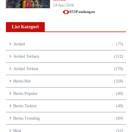
24 Juni 2026
855Pandangan
List Kategori
Artikel
(75)
Artikel Terbaru
(112)
Artikel Terkini
(170)
Berita Hot
(328)
Berita Populer
(49)
Berita Terkini
(49)
Berita Trending
(69)
Blog
(12)