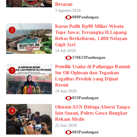
Besaran
3 Agustus 2026
989Pandangan
Kasus Pailit Rp90 Miliar Wisata
2
Tope Jawa: Tersangka H.Lapang
Bebas Berkeliaran, 1.000 Nelayan
Gigit Jari
14 Juli 2026
176825Pandangan
Pemilik Usaha di Pallangga Bantah
3
Isu Oli Oplosan dan Tegaskan
Legalitas Produk yang Dijual
Resmi
24 Juni 2026
855Pandangan
Oknum ASN Diduga Aborsi Tanpa
4
Izin Suami, Polres Gowa Bongkar
Rekam Medis
22 Juni 2026
602Pandangan