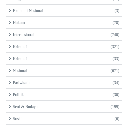
Ekonomi Nasional
(3)
Hukum
(78)
Internasional
(740)
Kriminal
(321)
Kriminal
(33)
Nasional
(671)
Pariwisata
(34)
Politik
(30)
Seni & Budaya
(199)
Sosial
(6)