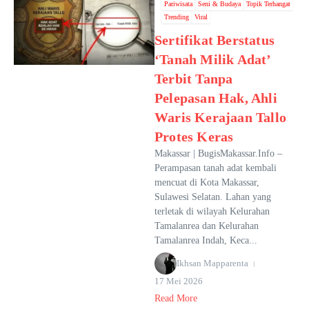
Pariwisata
Seni & Budaya
Topik Terhangat
Trending
Viral
Sertifikat Berstatus
‘Tanah Milik Adat’
Terbit Tanpa
Pelepasan Hak, Ahli
Waris Kerajaan Tallo
Protes Keras
Makassar | BugisMakassar.Info –
Perampasan tanah adat kembali
mencuat di Kota Makassar,
Sulawesi Selatan. Lahan yang
terletak di wilayah Kelurahan
Tamalanrea dan Kelurahan
Tamalanrea Indah, Keca...
Ikhsan Mapparenta
17 Mei 2026
Read More