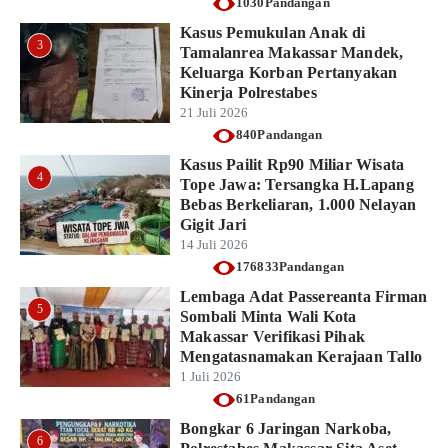
1030Pandangan
Kasus Pemukulan Anak di
3
Tamalanrea Makassar Mandek,
Keluarga Korban Pertanyakan
Kinerja Polrestabes
21 Juli 2026
840Pandangan
Kasus Pailit Rp90 Miliar Wisata
4
Tope Jawa: Tersangka H.Lapang
Bebas Berkeliaran, 1.000 Nelayan
Gigit Jari
14 Juli 2026
176833Pandangan
Lembaga Adat Passereanta Firman
5
Sombali Minta Wali Kota
Makassar Verifikasi Pihak
Mengatasnamakan Kerajaan Tallo
1 Juli 2026
61Pandangan
Bongkar 6 Jaringan Narkoba,
6