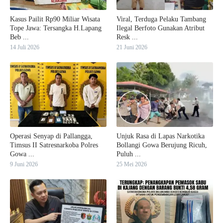
Kasus Pailit Rp90 Miliar Wisata
Viral, Terduga Pelaku Tambang
Tope Jawa: Tersangka H.Lapang
Ilegal Berfoto Gunakan Atribut
Beb ...
Resk ...
14 Juli 2026
21 Juni 2026
Operasi Senyap di Pallangga,
Unjuk Rasa di Lapas Narkotika
Timsus II Satresnarkoba Polres
Bollangi Gowa Berujung Ricuh,
Gowa ...
Puluh ...
9 Juni 2026
25 Mei 2026