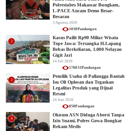
Polrestabes Makassar Bungkam,
L-PACE Ancam Demo Besar-
Besaran
3 Agustus 2026
1030Pandangan
Kasus Pailit Rp90 Miliar Wisata
2
Tope Jawa: Tersangka H.Lapang
Bebas Berkeliaran, 1.000 Nelayan
Gigit Jari
14 Juli 2026
176833Pandangan
Pemilik Usaha di Pallangga Bantah
3
Isu Oli Oplosan dan Tegaskan
Legalitas Produk yang Dijual
Resmi
24 Juni 2026
858Pandangan
Oknum ASN Diduga Aborsi Tanpa
4
Izin Suami, Polres Gowa Bongkar
Rekam Medis