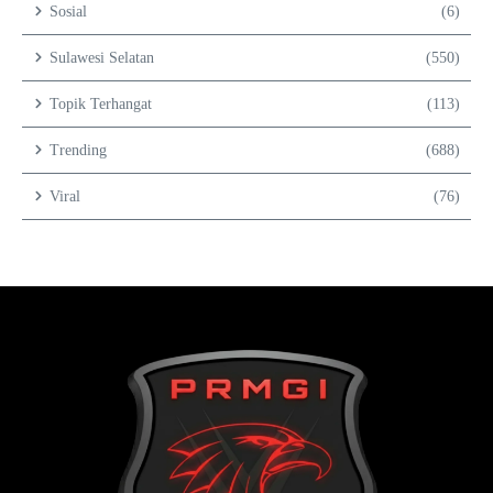
Sosial
(6)
Sulawesi Selatan
(550)
Topik Terhangat
(113)
Trending
(688)
Viral
(76)