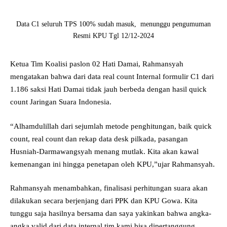
Data C1 seluruh TPS 100% sudah masuk, menunggu pengumuman
Resmi KPU Tgl 12/12-2024
Ketua Tim Koalisi paslon 02 Hati Damai, Rahmansyah
mengatakan bahwa dari data real count Internal formulir C1 dari
1.186 saksi Hati Damai tidak jauh berbeda dengan hasil quick
count Jaringan Suara Indonesia.
“Alhamdulillah dari sejumlah metode penghitungan, baik quick
count, real count dan rekap data desk pilkada, pasangan
Husniah-Darmawangsyah menang mutlak. Kita akan kawal
kemenangan ini hingga penetapan oleh KPU,”ujar Rahmansyah.
Rahmansyah menambahkan, finalisasi perhitungan suara akan
dilakukan secara berjenjang dari PPK dan KPU Gowa. Kita
tunggu saja hasilnya bersama dan saya yakinkan bahwa angka-
angka valid dari data internal tim kami bisa dipertanggung