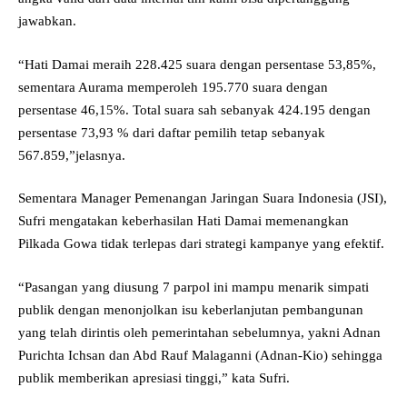
jawabkan.
“Hati Damai meraih 228.425 suara dengan persentase 53,85%,
sementara Aurama memperoleh 195.770 suara dengan
persentase 46,15%. Total suara sah sebanyak 424.195 dengan
persentase 73,93 % dari daftar pemilih tetap sebanyak
567.859,”jelasnya.
Sementara Manager Pemenangan Jaringan Suara Indonesia (JSI),
Sufri mengatakan keberhasilan Hati Damai memenangkan
Pilkada Gowa tidak terlepas dari strategi kampanye yang efektif.
“Pasangan yang diusung 7 parpol ini mampu menarik simpati
publik dengan menonjolkan isu keberlanjutan pembangunan
yang telah dirintis oleh pemerintahan sebelumnya, yakni Adnan
Purichta Ichsan dan Abd Rauf Malaganni (Adnan-Kio) sehingga
publik memberikan apresiasi tinggi,” kata Sufri.