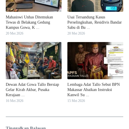
Mahasiswi Unhas Ditemukan
Usai Tersandung Kasus
Tewas di Belakang Gedung
Perselingkuhan, Residivis Bandar
Kampus Gowa, K ...
Sabu di Bu ...
20 Mei 2026
20 Mei 2026
Dewan Adat Gowa Tallo Bersiap
Lembaga Adat Tallo Sebut BPN
Gelar Kirab Akbar, Pusaka
Makassar Abaikan Instruksi
Kerajaan ...
Kanwil Su ...
16 Mei 2026
15 Mei 2026
Tinggalkan Balasan