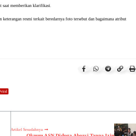
t saat memberikan klarifikasi.
 keterangan resmi terkait beredarnya foto tersebut dan bagaimana atribut
viral
Artikel Sesudahnya
Oknum ASN Diduga Aborsi Tanpa Izin