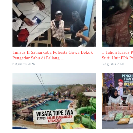
Timsus II Satnarkoba Polresta Gowa Bekuk
1 Tahun Kasus 
Pengedar Sabu di Pallang ...
Suri; Unit PPA Po
6 Agustus 2026
3 Agustus 2026