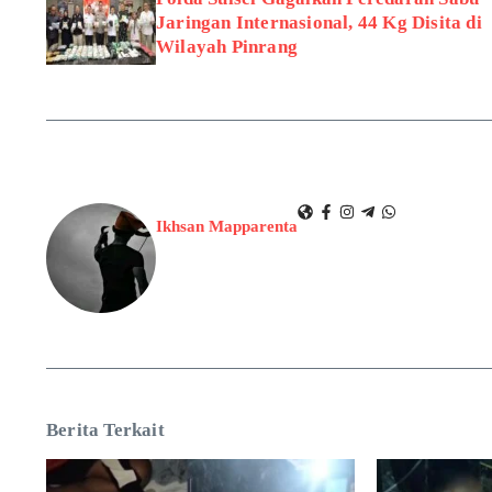
Jaringan Internasional, 44 Kg Disita di
Wilayah Pinrang
Ikhsan Mapparenta
Berita Terkait