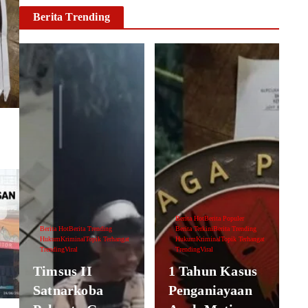
Berita Trending
Berita Hot
Berita Populer
Berita Hot
Berita Trending
Berita Terkini
Berita Trending
Hukum
Kriminal
Topik Terhangat
Hukum
Kriminal
Topik Terhangat
Trending
Viral
Trending
Viral
Timsus II
1 Tahun Kasus
Satnarkoba
Penganiayaan