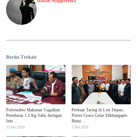
Ikhsan Mapparenta
Berita Terkait
Polrestabes Makassar Gagalkan
Perkuat Taring di Lini Depan,
Peredaran 1,5 Kg Sabu Jaringan
Polres Gowa Gelar Dikbangspes
Inte ...
Binta ...
13 Mei 2026
5 Mei 2026