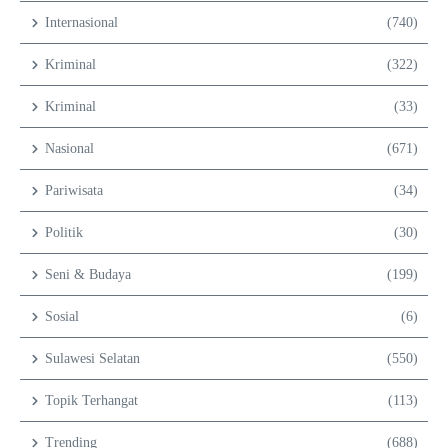
Internasional
(740)
Kriminal
(322)
Kriminal
(33)
Nasional
(671)
Pariwisata
(34)
Politik
(30)
Seni & Budaya
(199)
Sosial
(6)
Sulawesi Selatan
(550)
Topik Terhangat
(113)
Trending
(688)