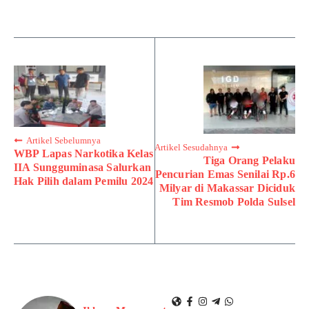
Artikel Sebelumnya
Artikel Sesudahnya
WBP Lapas Narkotika Kelas
Tiga Orang Pelaku
IIA Sungguminasa Salurkan
Pencurian Emas Senilai Rp.6
Hak Pilih dalam Pemilu 2024
Milyar di Makassar Diciduk
Tim Resmob Polda Sulsel