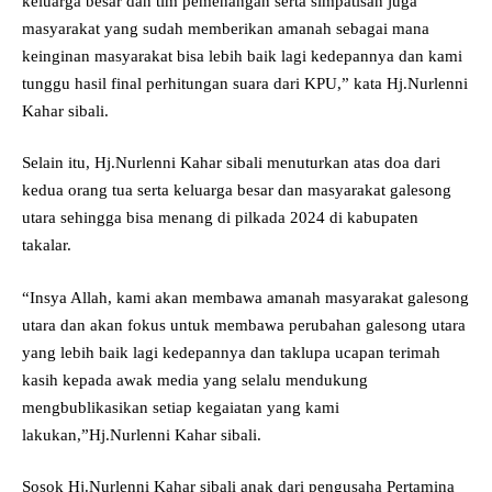
keluarga besar dan tim pemenangan serta simpatisan juga
masyarakat yang sudah memberikan amanah sebagai mana
keinginan masyarakat bisa lebih baik lagi kedepannya dan kami
tunggu hasil final perhitungan suara dari KPU,” kata Hj.Nurlenni
Kahar sibali.
Selain itu, Hj.Nurlenni Kahar sibali menuturkan atas doa dari
kedua orang tua serta keluarga besar dan masyarakat galesong
utara sehingga bisa menang di pilkada 2024 di kabupaten
takalar.
“Insya Allah, kami akan membawa amanah masyarakat galesong
utara dan akan fokus untuk membawa perubahan galesong utara
yang lebih baik lagi kedepannya dan taklupa ucapan terimah
kasih kepada awak media yang selalu mendukung
mengbublikasikan setiap kegaiatan yang kami
lakukan,”Hj.Nurlenni Kahar sibali.
Sosok Hj.Nurlenni Kahar sibali anak dari pengusaha Pertamina