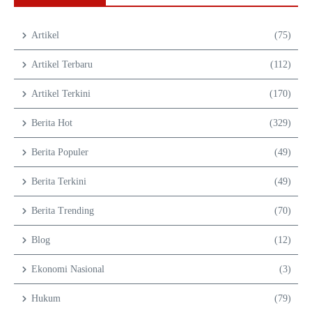
Artikel
(75)
Artikel Terbaru
(112)
Artikel Terkini
(170)
Berita Hot
(329)
Berita Populer
(49)
Berita Terkini
(49)
Berita Trending
(70)
Blog
(12)
Ekonomi Nasional
(3)
Hukum
(79)