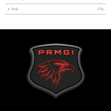
Viral
(76)