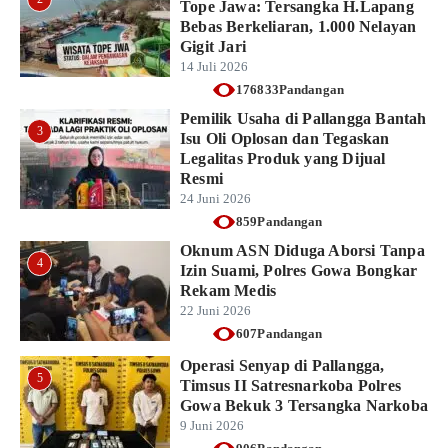
Tope Jawa: Tersangka H.Lapang
Bebas Berkeliaran, 1.000 Nelayan
Gigit Jari
14 Juli 2026
176833Pandangan
Pemilik Usaha di Pallangga Bantah
3
Isu Oli Oplosan dan Tegaskan
Legalitas Produk yang Dijual
Resmi
24 Juni 2026
859Pandangan
Oknum ASN Diduga Aborsi Tanpa
4
Izin Suami, Polres Gowa Bongkar
Rekam Medis
22 Juni 2026
607Pandangan
Operasi Senyap di Pallangga,
5
Timsus II Satresnarkoba Polres
Gowa Bekuk 3 Tersangka Narkoba
9 Juni 2026