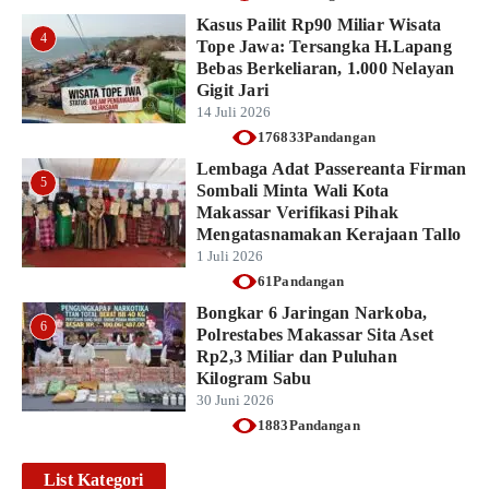
Kasus Pailit Rp90 Miliar Wisata
4
Tope Jawa: Tersangka H.Lapang
Bebas Berkeliaran, 1.000 Nelayan
Gigit Jari
14 Juli 2026
176833Pandangan
Lembaga Adat Passereanta Firman
5
Sombali Minta Wali Kota
Makassar Verifikasi Pihak
Mengatasnamakan Kerajaan Tallo
1 Juli 2026
61Pandangan
Bongkar 6 Jaringan Narkoba,
6
Polrestabes Makassar Sita Aset
Rp2,3 Miliar dan Puluhan
Kilogram Sabu
30 Juni 2026
1883Pandangan
List Kategori