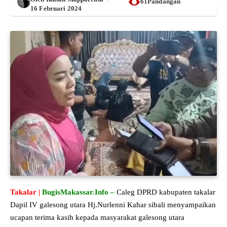
61Pandangan
16 Februari 2024
Takalar |
BugisMakassar.Info –
Caleg DPRD kabupaten takalar
Dapil IV galesong utara Hj.Nurlenni Kahar sibali menyampaikan
ucapan terima kasih kepada masyarakat galesong utara