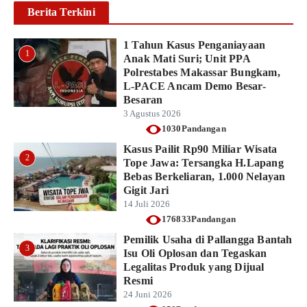
Berita Terkini
1 Tahun Kasus Penganiayaan
1
Anak Mati Suri; Unit PPA
Polrestabes Makassar Bungkam,
L-PACE Ancam Demo Besar-
Besaran
3 Agustus 2026
1030Pandangan
Kasus Pailit Rp90 Miliar Wisata
2
Tope Jawa: Tersangka H.Lapang
Bebas Berkeliaran, 1.000 Nelayan
Gigit Jari
14 Juli 2026
176833Pandangan
Pemilik Usaha di Pallangga Bantah
3
Isu Oli Oplosan dan Tegaskan
Legalitas Produk yang Dijual
Resmi
24 Juni 2026