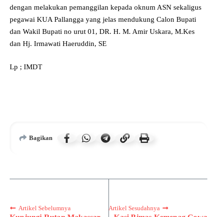
dengan melakukan pemanggilan kepada oknum ASN sekaligus
pegawai KUA Pallangga yang jelas mendukung Calon Bupati
dan Wakil Bupati no urut 01, DR. H. M. Amir Uskara, M.Kes
dan Hj. Irmawati Haeruddin, SE
Lp ; IMDT
Bagikan
Artikel Sebelumnya
Artikel Sesudahnya