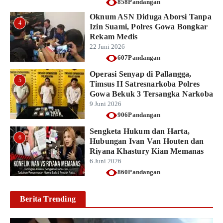
858Pandangan
Oknum ASN Diduga Aborsi Tanpa
4
Izin Suami, Polres Gowa Bongkar
Rekam Medis
22 Juni 2026
607Pandangan
Operasi Senyap di Pallangga,
5
Timsus II Satresnarkoba Polres
Gowa Bekuk 3 Tersangka Narkoba
9 Juni 2026
906Pandangan
Sengketa Hukum dan Harta,
6
Hubungan Ivan Van Houten dan
Riyana Khastury Kian Memanas
6 Juni 2026
860Pandangan
Berita Trending