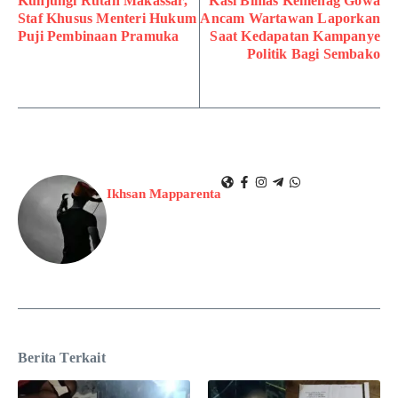
Kunjungi Rutan Makassar,
Kasi Bimas Kemenag Gowa
Staf Khusus Menteri Hukum
Ancam Wartawan Laporkan
Puji Pembinaan Pramuka
Saat Kedapatan Kampanye
Politik Bagi Sembako
Ikhsan Mapparenta
Berita Terkait