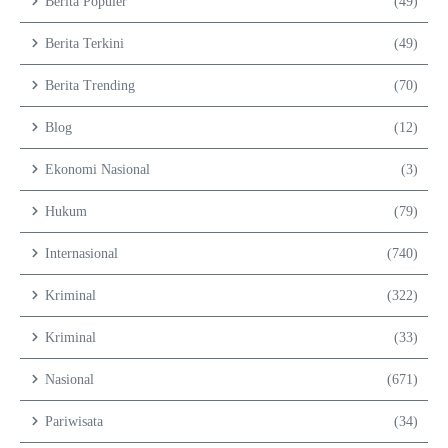
Berita Populer
(49)
Berita Terkini
(49)
Berita Trending
(70)
Blog
(12)
Ekonomi Nasional
(3)
Hukum
(79)
Internasional
(740)
Kriminal
(322)
Kriminal
(33)
Nasional
(671)
Pariwisata
(34)