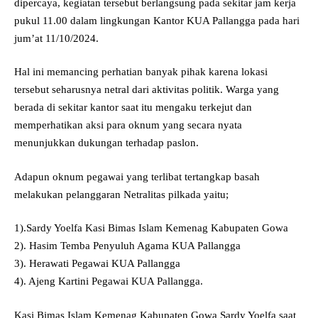
dipercaya, kegiatan tersebut berlangsung pada sekitar jam kerja
pukul 11.00 dalam lingkungan Kantor KUA Pallangga pada hari
jum’at 11/10/2024.
Hal ini memancing perhatian banyak pihak karena lokasi
tersebut seharusnya netral dari aktivitas politik. Warga yang
berada di sekitar kantor saat itu mengaku terkejut dan
memperhatikan aksi para oknum yang secara nyata
menunjukkan dukungan terhadap paslon.
Adapun oknum pegawai yang terlibat tertangkap basah
melakukan pelanggaran Netralitas pilkada yaitu;
1).Sardy Yoelfa Kasi Bimas Islam Kemenag Kabupaten Gowa
2). Hasim Temba Penyuluh Agama KUA Pallangga
3). Herawati Pegawai KUA Pallangga
4). Ajeng Kartini Pegawai KUA Pallangga.
Kasi Bimas Islam Kemenag Kabupaten Gowa Sardy Yoelfa saat