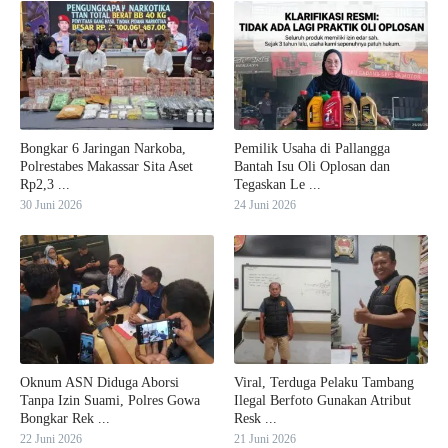
Bongkar 6 Jaringan Narkoba,
Pemilik Usaha di Pallangga
Polrestabes Makassar Sita Aset
Bantah Isu Oli Oplosan dan
Rp2,3 ...
Tegaskan Le ...
30 Juni 2026
24 Juni 2026
Oknum ASN Diduga Aborsi
Viral, Terduga Pelaku Tambang
Tanpa Izin Suami, Polres Gowa
Ilegal Berfoto Gunakan Atribut
Bongkar Rek ...
Resk ...
22 Juni 2026
21 Juni 2026