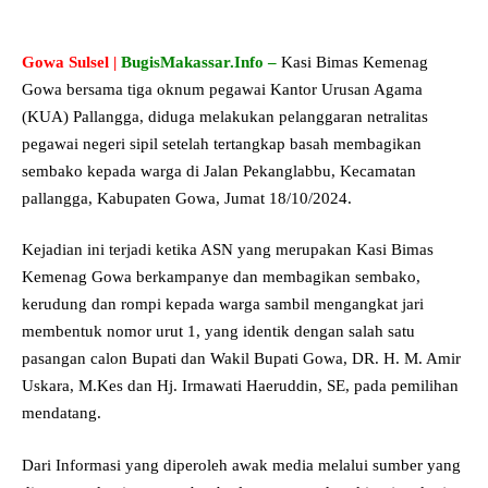
Gowa
Sulsel |
BugisMakassar.Info –
Kasi Bimas Kemenag
Gowa bersama tiga oknum pegawai Kantor Urusan Agama
(KUA) Pallangga, diduga melakukan pelanggaran netralitas
pegawai negeri sipil setelah tertangkap basah membagikan
sembako kepada warga di Jalan Pekanglabbu, Kecamatan
pallangga, Kabupaten Gowa, Jumat 18/10/2024.
Kejadian ini terjadi ketika ASN yang merupakan Kasi Bimas
Kemenag Gowa berkampanye dan membagikan sembako,
kerudung dan rompi kepada warga sambil mengangkat jari
membentuk nomor urut 1, yang identik dengan salah satu
pasangan calon Bupati dan Wakil Bupati Gowa, DR. H. M. Amir
Uskara, M.Kes dan Hj. Irmawati Haeruddin, SE, pada pemilihan
mendatang.
Dari Informasi yang diperoleh awak media melalui sumber yang