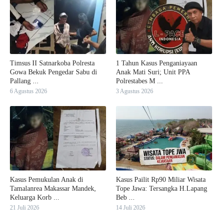
Timsus II Satnarkoba Polresta
1 Tahun Kasus Penganiayaan
Gowa Bekuk Pengedar Sabu di
Anak Mati Suri; Unit PPA
Pallang ...
Polrestabes M ...
6 Agustus 2026
3 Agustus 2026
Kasus Pemukulan Anak di
Kasus Pailit Rp90 Miliar Wisata
Tamalanrea Makassar Mandek,
Tope Jawa: Tersangka H.Lapang
Keluarga Korb ...
Beb ...
21 Juli 2026
14 Juli 2026