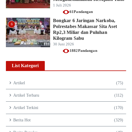
1 Juli 2026
61Pandangan
Bongkar 6 Jaringan Narkoba,
6
Polrestabes Makassar Sita Aset
Rp2,3 Miliar dan Puluhan
Kilogram Sabu
30 Juni 2026
1882Pandangan
List Kategori
Artikel
(75)
Artikel Terbaru
(112)
Artikel Terkini
(170)
Berita Hot
(329)