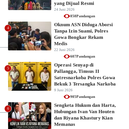
yang Dijual Resmi
24 Juni 2026
858Pandangan
Oknum ASN Diduga Aborsi
4
Tanpa Izin Suami, Polres
Gowa Bongkar Rekam
Medis
22 Juni 2026
607Pandangan
Operasi Senyap di
5
Pallangga, Timsus II
Satresnarkoba Polres Gowa
Bekuk 3 Tersangka Narkoba
9 Juni 2026
905Pandangan
Sengketa Hukum dan Harta,
6
Hubungan Ivan Van Houten
dan Riyana Khastury Kian
Memanas