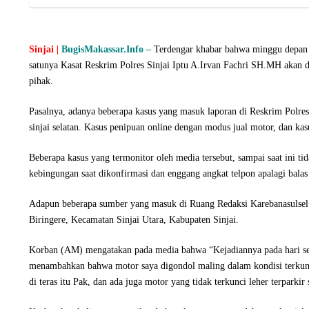
Sinjai |
BugisMakassar.Info –
Terdengar khabar bahwa minggu depan a
satunya Kasat Reskrim Polres Sinjai Iptu A.Irvan Fachri SH.MH akan 
pihak.
Pasalnya, adanya beberapa kasus yang masuk laporan di Reskrim Polres
sinjai selatan. Kasus penipuan online dengan modus jual motor, dan ka
Beberapa kasus yang termonitor oleh media tersebut, sampai saat ini tid
kebingungan saat dikonfirmasi dan enggang angkat telpon apalagi balas
Adapun beberapa sumber yang masuk di Ruang Redaksi Karebanasulsel.
Biringere, Kecamatan Sinjai Utara, Kabupaten Sinjai.
Korban (AM) mengatakan pada media bahwa “Kejadiannya pada hari sen
menambahkan bahwa motor saya digondol maling dalam kondisi terkunci 
di teras itu Pak, dan ada juga motor yang tidak terkunci leher terparkir