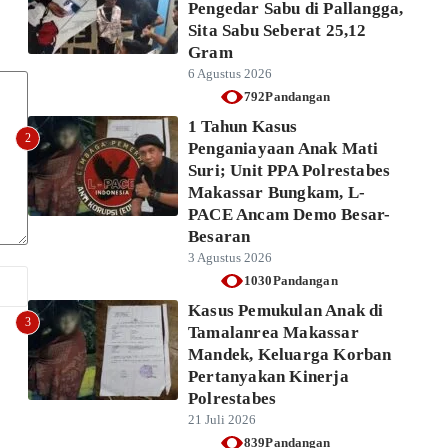
Pengedar Sabu di Pallangga,
Sita Sabu Seberat 25,12
Gram
6 Agustus 2026
792Pandangan
1 Tahun Kasus
2
Penganiayaan Anak Mati
Suri; Unit PPA Polrestabes
Makassar Bungkam, L-
PACE Ancam Demo Besar-
Besaran
3 Agustus 2026
1030Pandangan
Kasus Pemukulan Anak di
3
Tamalanrea Makassar
Mandek, Keluarga Korban
Pertanyakan Kinerja
Polrestabes
21 Juli 2026
839Pandangan