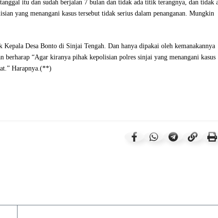
gal itu dan sudah berjalan 7 bulan dan tidak ada titik terangnya, dan tidak 
olisian yang menangani kasus tersebut tidak serius dalam penanganan. Mungkin
ik Kepala Desa Bonto di Sinjai Tengah. Dan hanya dipakai oleh kemanakannya
n berharap “Agar kiranya pihak kepolisian polres sinjai yang menangani kasus
kat.” Harapnya.(**)