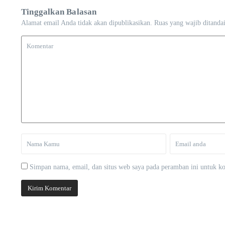
Tinggalkan Balasan
Alamat email Anda tidak akan dipublikasikan.
Ruas yang wajib ditanda
Simpan nama, email, dan situs web saya pada peramban ini untuk ko