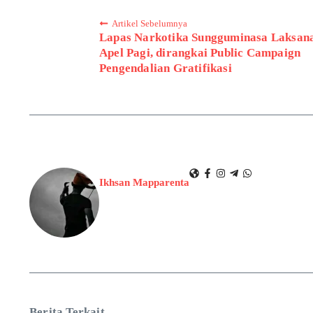
Artikel Sebelumnya
Lapas Narkotika Sungguminasa Laksan
Apel Pagi, dirangkai Public Campaign
Pengendalian Gratifikasi
Ikhsan Mapparenta
Berita Terkait