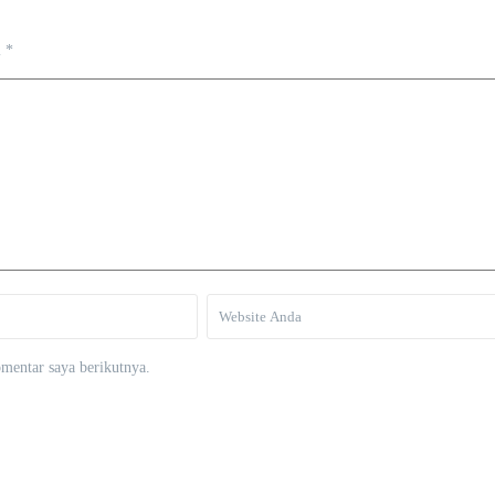
i
*
mentar saya berikutnya.