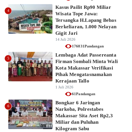
Kasus Pailit Rp90 Miliar
4
Wisata Tope Jawa:
Tersangka H.Lapang Bebas
Berkeliaran, 1.000 Nelayan
Gigit Jari
14 Juli 2026
176831Pandangan
Lembaga Adat Passereanta
5
Firman Sombali Minta Wali
Kota Makassar Verifikasi
Pihak Mengatasnamakan
Kerajaan Tallo
1 Juli 2026
61Pandangan
Bongkar 6 Jaringan
6
Narkoba, Polrestabes
Makassar Sita Aset Rp2,3
Miliar dan Puluhan
Kilogram Sabu