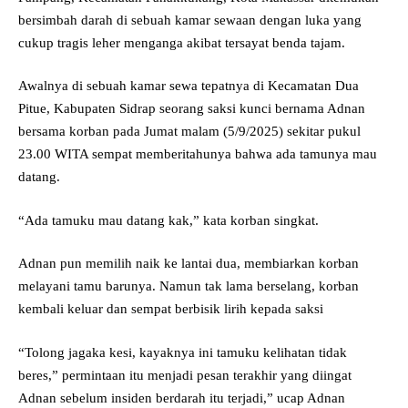
bersimbah darah di sebuah kamar sewaan dengan luka yang
cukup tragis leher menganga akibat tersayat benda tajam.
Awalnya di sebuah kamar sewa tepatnya di Kecamatan Dua
Pitue, Kabupaten Sidrap seorang saksi kunci bernama Adnan
bersama korban pada Jumat malam (5/9/2025) sekitar pukul
23.00 WITA sempat memberitahunya bahwa ada tamunya mau
datang.
“Ada tamuku mau datang kak,” kata korban singkat.
Adnan pun memilih naik ke lantai dua, membiarkan korban
melayani tamu barunya. Namun tak lama berselang, korban
kembali keluar dan sempat berbisik lirih kepada saksi
“Tolong jagaka kesi, kayaknya ini tamuku kelihatan tidak
beres,” permintaan itu menjadi pesan terakhir yang diingat
Adnan sebelum insiden berdarah itu terjadi,” ucap Adnan