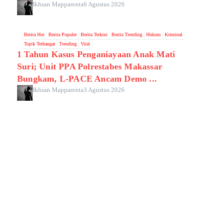
Ikhsan Mapparenta
6 Agustus 2026
Berita Hot
Berita Populer
Berita Terkini
Berita Trending
Hukum
Kriminal
Topik Terhangat
Trending
Viral
1 Tahun Kasus Penganiayaan Anak Mati
Suri; Unit PPA Polrestabes Makassar
Bungkam, L-PACE Ancam Demo ...
Ikhsan Mapparenta
3 Agustus 2026