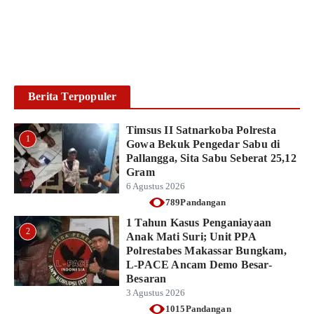
Berita Terpopuler
Timsus II Satnarkoba Polresta
1
Gowa Bekuk Pengedar Sabu di
Pallangga, Sita Sabu Seberat 25,12
Gram
6 Agustus 2026
789Pandangan
1 Tahun Kasus Penganiayaan
2
Anak Mati Suri; Unit PPA
Polrestabes Makassar Bungkam,
L-PACE Ancam Demo Besar-
Besaran
3 Agustus 2026
1015Pandangan