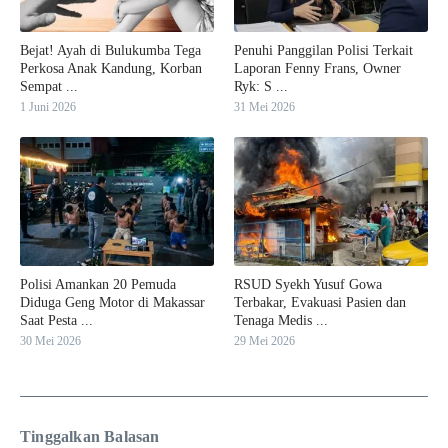
Bejat! Ayah di Bulukumba Tega
Penuhi Panggilan Polisi Terkait
Perkosa Anak Kandung, Korban
Laporan Fenny Frans, Owner
Sempat ...
Ryk: S ...
1 Juni 2026
31 Mei 2026
Polisi Amankan 20 Pemuda
RSUD Syekh Yusuf Gowa
Diduga Geng Motor di Makassar
Terbakar, Evakuasi Pasien dan
Saat Pesta ...
Tenaga Medis ...
30 Mei 2026
29 Mei 2026
Tinggalkan Balasan