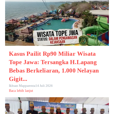
Kasus Pailit Rp90 Miliar Wisata
Tope Jawa: Tersangka H.Lapang
Bebas Berkeliaran, 1.000 Nelayan
Gigit...
Ikhsan Mapparenta
14 Juli 2026
Baca lebih lanjut