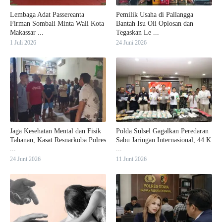
Lembaga Adat Passereanta
Pemilik Usaha di Pallangga
Firman Sombali Minta Wali Kota
Bantah Isu Oli Oplosan dan
Makassar ...
Tegaskan Le ...
1 Juli 2026
24 Juni 2026
Jaga Kesehatan Mental dan Fisik
Polda Sulsel Gagalkan Peredaran
Tahanan, Kasat Resnarkoba Polres
Sabu Jaringan Internasional, 44 K
...
...
24 Juni 2026
11 Juni 2026