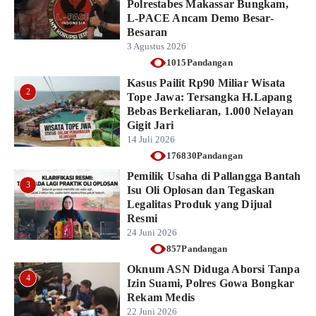
Polrestabes Makassar Bungkam,
L-PACE Ancam Demo Besar-
Besaran
3 Agustus 2026
1015Pandangan
Kasus Pailit Rp90 Miliar Wisata
2
Tope Jawa: Tersangka H.Lapang
Bebas Berkeliaran, 1.000 Nelayan
Gigit Jari
14 Juli 2026
176830Pandangan
Pemilik Usaha di Pallangga Bantah
3
Isu Oli Oplosan dan Tegaskan
Legalitas Produk yang Dijual
Resmi
24 Juni 2026
857Pandangan
Oknum ASN Diduga Aborsi Tanpa
4
Izin Suami, Polres Gowa Bongkar
Rekam Medis
22 Juni 2026