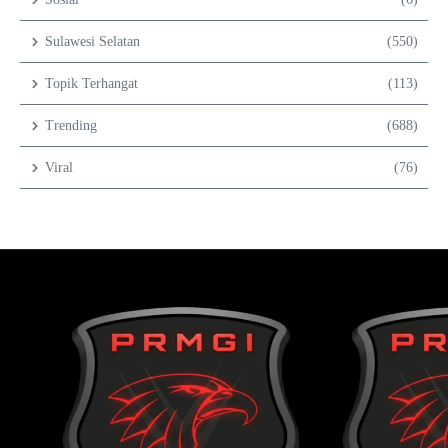
Sulawesi Selatan
(550)
Topik Terhangat
(113)
Trending
(688)
Viral
(76)