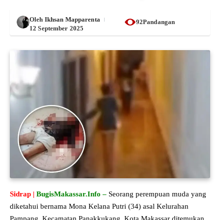
Oleh
Ikhsan Mapparenta
92Pandangan
12 September 2025
Sidrap |
BugisMakassar.Info –
Seorang perempuan muda yang
diketahui bernama Mona Kelana Putri (34) asal Kelurahan
Pampang, Kecamatan Panakkukang, Kota Makassar ditemukan