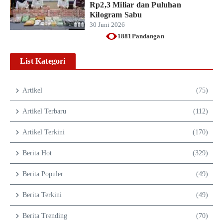
Rp2,3 Miliar dan Puluhan
Kilogram Sabu
30 Juni 2026
1881Pandangan
List Kategori
Artikel
(75)
Artikel Terbaru
(112)
Artikel Terkini
(170)
Berita Hot
(329)
Berita Populer
(49)
Berita Terkini
(49)
Berita Trending
(70)