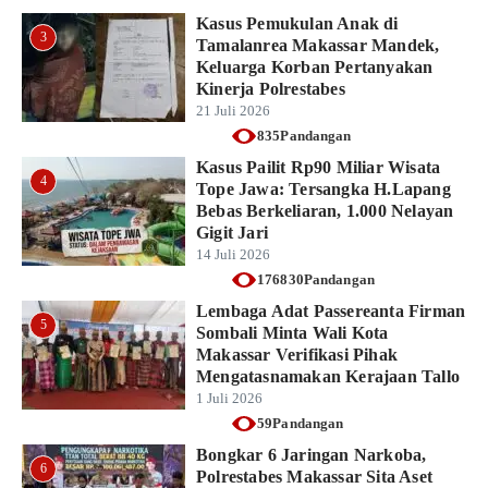
Kasus Pemukulan Anak di
3
Tamalanrea Makassar Mandek,
Keluarga Korban Pertanyakan
Kinerja Polrestabes
21 Juli 2026
835Pandangan
Kasus Pailit Rp90 Miliar Wisata
4
Tope Jawa: Tersangka H.Lapang
Bebas Berkeliaran, 1.000 Nelayan
Gigit Jari
14 Juli 2026
176830Pandangan
Lembaga Adat Passereanta Firman
5
Sombali Minta Wali Kota
Makassar Verifikasi Pihak
Mengatasnamakan Kerajaan Tallo
1 Juli 2026
59Pandangan
Bongkar 6 Jaringan Narkoba,
6
Polrestabes Makassar Sita Aset