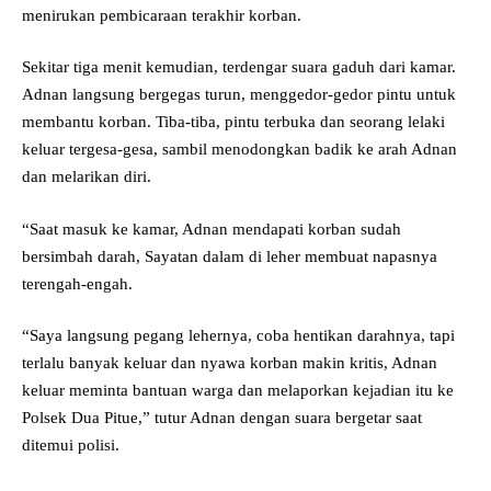
menirukan pembicaraan terakhir korban.
Sekitar tiga menit kemudian, terdengar suara gaduh dari kamar.
Adnan langsung bergegas turun, menggedor-gedor pintu untuk
membantu korban. Tiba-tiba, pintu terbuka dan seorang lelaki
keluar tergesa-gesa, sambil menodongkan badik ke arah Adnan
dan melarikan diri.
“Saat masuk ke kamar, Adnan mendapati korban sudah
bersimbah darah, Sayatan dalam di leher membuat napasnya
terengah-engah.
“Saya langsung pegang lehernya, coba hentikan darahnya, tapi
terlalu banyak keluar dan nyawa korban makin kritis, Adnan
keluar meminta bantuan warga dan melaporkan kejadian itu ke
Polsek Dua Pitue,” tutur Adnan dengan suara bergetar saat
ditemui polisi.