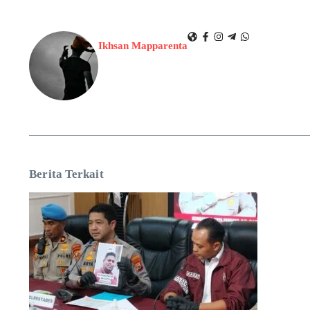
Ikhsan Mapparenta
Berita Terkait