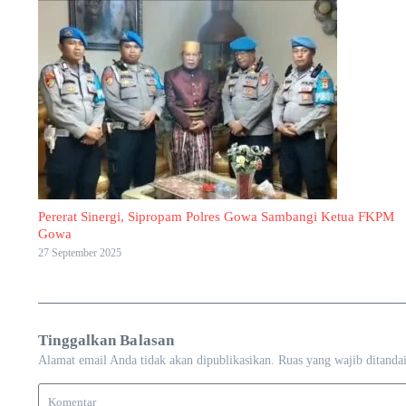
Pererat Sinergi, Sipropam Polres Gowa Sambangi Ketua FKPM
Gowa
27 September 2025
Tinggalkan Balasan
Alamat email Anda tidak akan dipublikasikan.
Ruas yang wajib ditanda