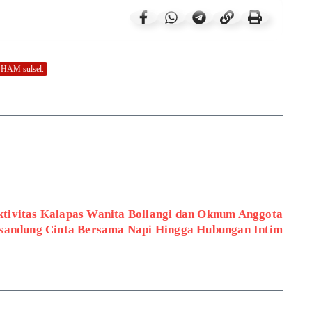
n HAM sulsel.
tivitas Kalapas Wanita Bollangi dan Oknum Anggota
rsandung Cinta Bersama Napi Hingga Hubungan Intim