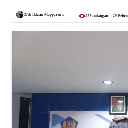
Oleh
Ikhsan Mapparenta
58Pandangan
29 Febru