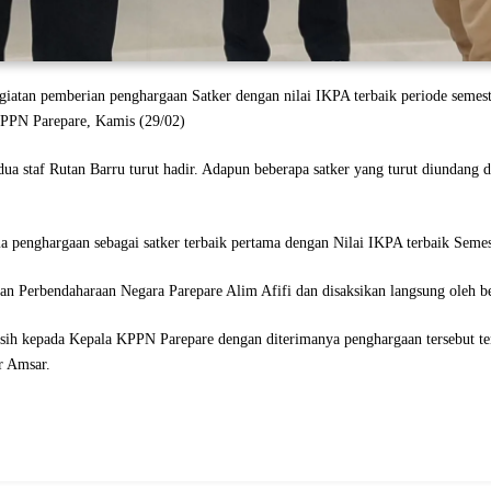
giatan pemberian penghargaan Satker dengan nilai IKPA terbaik periode semest
KPPN Parepare, Kamis (29/02)
dua staf Rutan Barru turut hadir. Adapun beberapa satker yang turut diundang
penghargaan sebagai satker terbaik pertama dengan Nilai IKPA terbaik Semes
an Perbendaharaan Negara Parepare Alim Afifi dan disaksikan langsung oleh b
sih kepada Kepala KPPN Parepare dengan diterimanya penghargaan tersebut te
r Amsar.