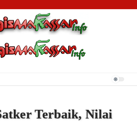
 Kerajaan Tallo
tker Terbaik, Nilai