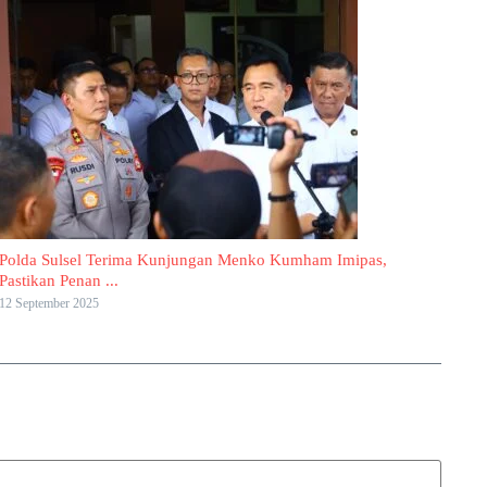
Polda Sulsel Terima Kunjungan Menko Kumham Imipas,
Pastikan Penan ...
12 September 2025