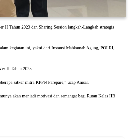
er II Tahun 2023 dan Sharing Session langkah-Langkah strategis
 dalam kegiatan ini, yakni dari Instansi Mahkamah Agung, POLRI,
ter II Tahun 2023.
eberapa satker mitra KPPN Parepare,” ucap Amsar.
ntunya akan menjadi motivasi dan semangat bagi Rutan Kelas IIB