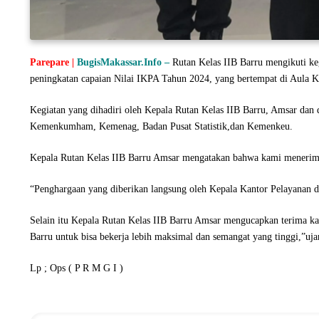
Parepare |
BugisMakassar.Info –
Rutan Kelas IIB Barru mengikuti ke
peningkatan capaian Nilai IKPA Tahun 2024, yang bertempat di Aula 
Kegiatan yang dihadiri oleh Kepala Rutan Kelas IIB Barru, Amsar dan 
Kemenkumham, Kemenag, Badan Pusat Statistik,dan Kemenkeu.
Kepala Rutan Kelas IIB Barru Amsar mengatakan bahwa kami menerima 
“Penghargaan yang diberikan langsung oleh Kepala Kantor Pelayanan d
Selain itu Kepala Rutan Kelas IIB Barru Amsar mengucapkan terima ka
Barru untuk bisa bekerja lebih maksimal dan semangat yang tinggi,”uja
Lp ; Ops ( P R M G I )