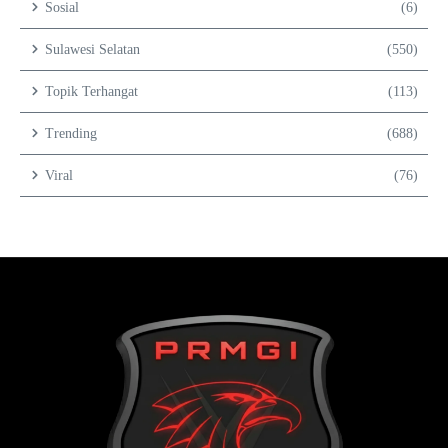
Sosial
(6)
Sulawesi Selatan
(550)
Topik Terhangat
(113)
Trending
(688)
Viral
(76)