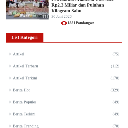
Rp2,3 Miliar dan Puluhan
Kilogram Sabu
30 Juni 2026
1881Pandangan
List Kategori
Artikel
(75)
Artikel Terbaru
(112)
Artikel Terkini
(170)
Berita Hot
(329)
Berita Populer
(49)
Berita Terkini
(49)
Berita Trending
(70)