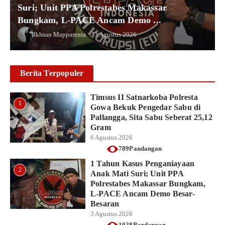
Suri; Unit PPA Polrestabes Makassar
Bungkam, L-PACE Ancam Demo ...
Ikhsan Mapparenta
3 Agustus 2026
Berita Terpopuler
Timsus II Satnarkoba Polresta
1
Gowa Bekuk Pengedar Sabu di
Pallangga, Sita Sabu Seberat 25,12
Gram
6 Agustus 2026
789Pandangan
1 Tahun Kasus Penganiayaan
2
Anak Mati Suri; Unit PPA
Polrestabes Makassar Bungkam,
L-PACE Ancam Demo Besar-
Besaran
3 Agustus 2026