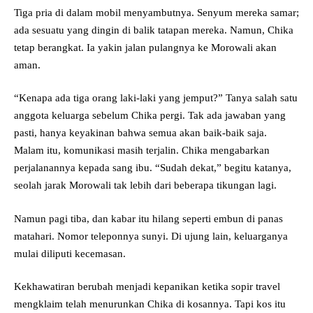
Tiga pria di dalam mobil menyambutnya. Senyum mereka samar;
ada sesuatu yang dingin di balik tatapan mereka. Namun, Chika
tetap berangkat. Ia yakin jalan pulangnya ke Morowali akan
aman.
“Kenapa ada tiga orang laki-laki yang jemput?” Tanya salah satu
anggota keluarga sebelum Chika pergi. Tak ada jawaban yang
pasti, hanya keyakinan bahwa semua akan baik-baik saja.
Malam itu, komunikasi masih terjalin. Chika mengabarkan
perjalanannya kepada sang ibu. “Sudah dekat,” begitu katanya,
seolah jarak Morowali tak lebih dari beberapa tikungan lagi.
Namun pagi tiba, dan kabar itu hilang seperti embun di panas
matahari. Nomor teleponnya sunyi. Di ujung lain, keluarganya
mulai diliputi kecemasan.
Kekhawatiran berubah menjadi kepanikan ketika sopir travel
mengklaim telah menurunkan Chika di kosannya. Tapi kos itu