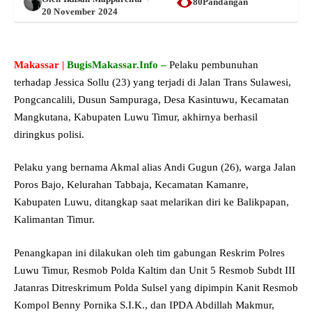
80Pandangan
20 November 2024
Makassar |
BugisMakassar.Info –
Pelaku pembunuhan
terhadap Jessica Sollu (23) yang terjadi di Jalan Trans Sulawesi,
Pongcancalili, Dusun Sampuraga, Desa Kasintuwu, Kecamatan
Mangkutana, Kabupaten Luwu Timur, akhirnya berhasil
diringkus polisi.
Pelaku yang bernama Akmal alias Andi Gugun (26), warga Jalan
Poros Bajo, Kelurahan Tabbaja, Kecamatan Kamanre,
Kabupaten Luwu, ditangkap saat melarikan diri ke Balikpapan,
Kalimantan Timur.
Penangkapan ini dilakukan oleh tim gabungan Reskrim Polres
Luwu Timur, Resmob Polda Kaltim dan Unit 5 Resmob Subdt III
Jatanras Ditreskrimum Polda Sulsel yang dipimpin Kanit Resmob
Kompol Benny Pornika S.I.K., dan IPDA Abdillah Makmur,