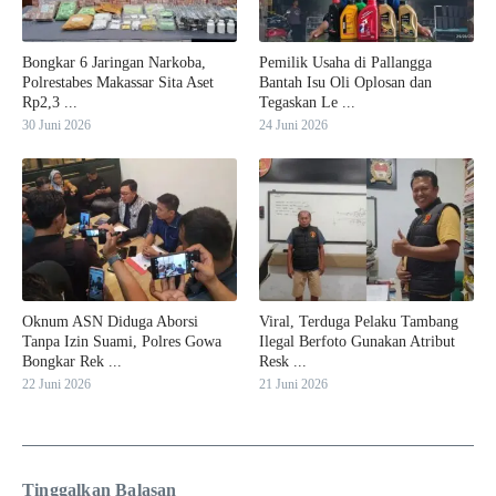
Bongkar 6 Jaringan Narkoba,
Pemilik Usaha di Pallangga
Polrestabes Makassar Sita Aset
Bantah Isu Oli Oplosan dan
Rp2,3 ...
Tegaskan Le ...
30 Juni 2026
24 Juni 2026
Oknum ASN Diduga Aborsi
Viral, Terduga Pelaku Tambang
Tanpa Izin Suami, Polres Gowa
Ilegal Berfoto Gunakan Atribut
Bongkar Rek ...
Resk ...
22 Juni 2026
21 Juni 2026
Tinggalkan Balasan