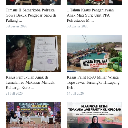
Timsus II Satnarkoba Polresta
1 Tahun Kasus Penganiayaan
Gowa Bekuk Pengedar Sabu di
Anak Mati Suri; Unit PPA
Pallang ...
Polrestabes M ...
6 Agustus 2026
3 Agustus 2026
Kasus Pemukulan Anak di
Kasus Pailit Rp90 Miliar Wisata
Tamalanrea Makassar Mandek,
Tope Jawa: Tersangka H.Lapang
Keluarga Korb ...
Beb ...
21 Juli 2026
14 Juli 2026