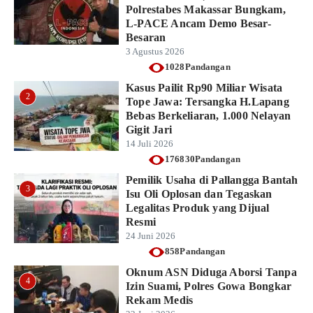
Polrestabes Makassar Bungkam,
L-PACE Ancam Demo Besar-
Besaran
3 Agustus 2026
1028Pandangan
Kasus Pailit Rp90 Miliar Wisata
2
Tope Jawa: Tersangka H.Lapang
Bebas Berkeliaran, 1.000 Nelayan
Gigit Jari
14 Juli 2026
176830Pandangan
Pemilik Usaha di Pallangga Bantah
3
Isu Oli Oplosan dan Tegaskan
Legalitas Produk yang Dijual
Resmi
24 Juni 2026
858Pandangan
Oknum ASN Diduga Aborsi Tanpa
4
Izin Suami, Polres Gowa Bongkar
Rekam Medis