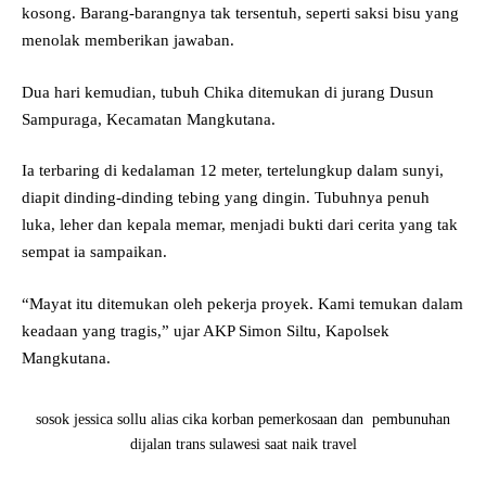
kosong. Barang-barangnya tak tersentuh, seperti saksi bisu yang
menolak memberikan jawaban.
Dua hari kemudian, tubuh Chika ditemukan di jurang Dusun
Sampuraga, Kecamatan Mangkutana.
Ia terbaring di kedalaman 12 meter, tertelungkup dalam sunyi,
diapit dinding-dinding tebing yang dingin. Tubuhnya penuh
luka, leher dan kepala memar, menjadi bukti dari cerita yang tak
sempat ia sampaikan.
“Mayat itu ditemukan oleh pekerja proyek. Kami temukan dalam
keadaan yang tragis,” ujar AKP Simon Siltu, Kapolsek
Mangkutana.
sosok jessica sollu alias cika korban pemerkosaan dan pembunuhan
dijalan trans sulawesi saat naik travel