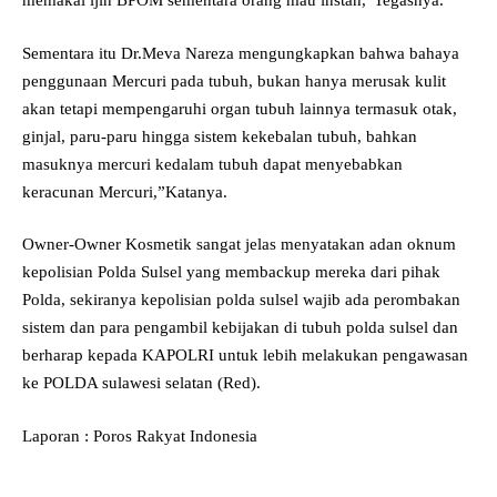
memakai ijin BPOM sementara orang mau instan,”Tegasnya.
Sementara itu Dr.Meva Nareza mengungkapkan bahwa bahaya
penggunaan Mercuri pada tubuh, bukan hanya merusak kulit
akan tetapi mempengaruhi organ tubuh lainnya termasuk otak,
ginjal, paru-paru hingga sistem kekebalan tubuh, bahkan
masuknya mercuri kedalam tubuh dapat menyebabkan
keracunan Mercuri,”Katanya.
Owner-Owner Kosmetik sangat jelas menyatakan adan oknum
kepolisian Polda Sulsel yang membackup mereka dari pihak
Polda, sekiranya kepolisian polda sulsel wajib ada perombakan
sistem dan para pengambil kebijakan di tubuh polda sulsel dan
berharap kepada KAPOLRI untuk lebih melakukan pengawasan
ke POLDA sulawesi selatan (Red).
Laporan : Poros Rakyat Indonesia