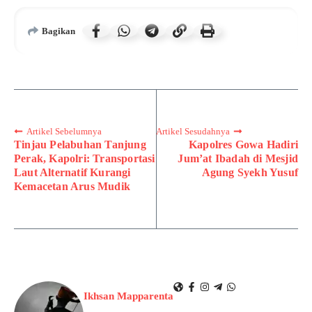
Bagikan
Artikel Sebelumnya
Artikel Sesudahnya
Tinjau Pelabuhan Tanjung
Kapolres Gowa Hadiri
Perak, Kapolri: Transportasi
Jum’at Ibadah di Mesjid
Laut Alternatif Kurangi
Agung Syekh Yusuf
Kemacetan Arus Mudik
Ikhsan Mapparenta