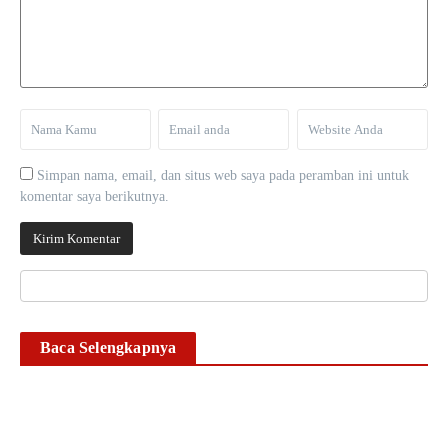
Simpan nama, email, dan situs web saya pada peramban ini untuk
komentar saya berikutnya.
Baca Selengkapnya
Timsus II Satnarkoba
Polresta Gowa Bekuk