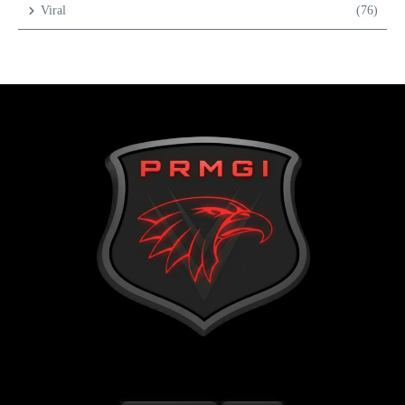
Viral
(76)