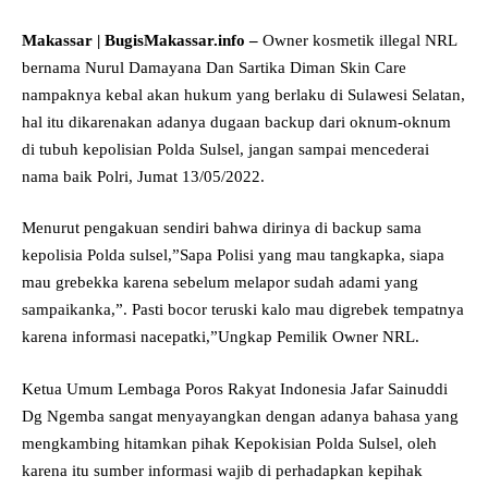
Makassar | BugisMakassar.info –
Owner kosmetik illegal NRL
bernama Nurul Damayana Dan Sartika Diman Skin Care
nampaknya kebal akan hukum yang berlaku di Sulawesi Selatan,
hal itu dikarenakan adanya dugaan backup dari oknum-oknum
di tubuh kepolisian Polda Sulsel, jangan sampai mencederai
nama baik Polri, Jumat 13/05/2022.
Menurut pengakuan sendiri bahwa dirinya di backup sama
kepolisia Polda sulsel,”Sapa Polisi yang mau tangkapka, siapa
mau grebekka karena sebelum melapor sudah adami yang
sampaikanka,”. Pasti bocor teruski kalo mau digrebek tempatnya
karena informasi nacepatki,”Ungkap Pemilik Owner NRL.
Ketua Umum Lembaga Poros Rakyat Indonesia Jafar Sainuddi
Dg Ngemba sangat menyayangkan dengan adanya bahasa yang
mengkambing hitamkan pihak Kepokisian Polda Sulsel, oleh
karena itu sumber informasi wajib di perhadapkan kepihak