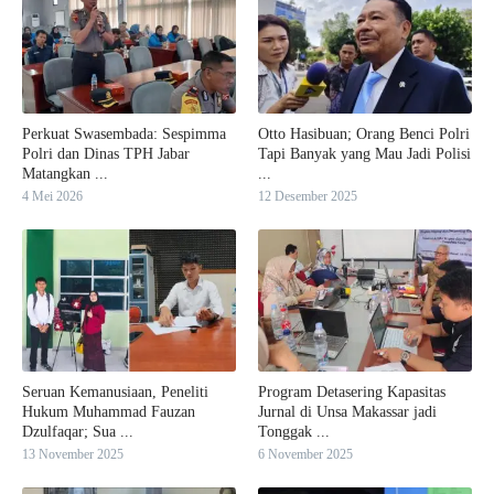
Perkuat Swasembada: Sespimma
Otto Hasibuan; Orang Benci Polri
Polri dan Dinas TPH Jabar
Tapi Banyak yang Mau Jadi Polisi
Matangkan ...
...
4 Mei 2026
12 Desember 2025
Seruan Kemanusiaan, Peneliti
Program Detasering Kapasitas
Hukum Muhammad Fauzan
Jurnal di Unsa Makassar jadi
Dzulfaqar; Sua ...
Tonggak ...
13 November 2025
6 November 2025