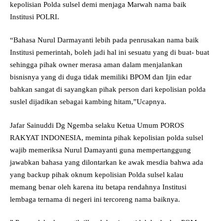
kepolisian Polda sulsel demi menjaga Marwah nama baik
Institusi POLRI.
“Bahasa Nurul Darmayanti lebih pada penrusakan nama baik
Institusi pemerintah, boleh jadi hal ini sesuatu yang di buat- buat
sehingga pihak owner merasa aman dalam menjalankan
bisnisnya yang di duga tidak memiliki BPOM dan Ijin edar
bahkan sangat di sayangkan pihak person dari kepolisian polda
suslel dijadikan sebagai kambing hitam,”Ucapnya.
Jafar Sainuddi Dg Ngemba selaku Ketua Umum POROS
RAKYAT INDONESIA, meminta pihak kepolisian polda sulsel
wajib memeriksa Nurul Damayanti guna mempertanggung
jawabkan bahasa yang dilontarkan ke awak mesdia bahwa ada
yang backup pihak oknum kepolisian Polda sulsel kalau
memang benar oleh karena itu betapa rendahnya Institusi
lembaga ternama di negeri ini tercoreng nama baiknya.