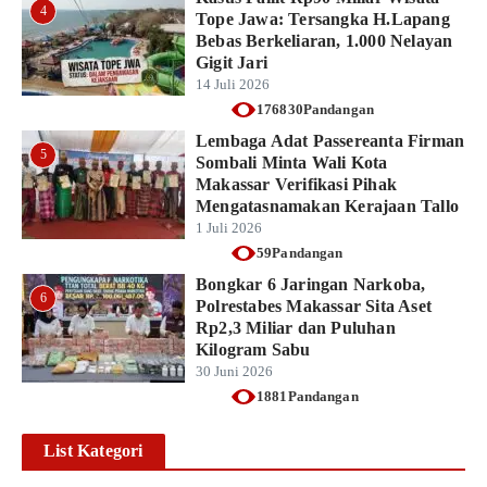
4
Tope Jawa: Tersangka H.Lapang
Bebas Berkeliaran, 1.000 Nelayan
Gigit Jari
14 Juli 2026
176830Pandangan
Lembaga Adat Passereanta Firman
5
Sombali Minta Wali Kota
Makassar Verifikasi Pihak
Mengatasnamakan Kerajaan Tallo
1 Juli 2026
59Pandangan
Bongkar 6 Jaringan Narkoba,
6
Polrestabes Makassar Sita Aset
Rp2,3 Miliar dan Puluhan
Kilogram Sabu
30 Juni 2026
1881Pandangan
List Kategori