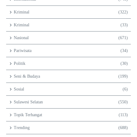
Kriminal
(322)
Kriminal
(33)
Nasional
(671)
Pariwisata
(34)
Politik
(30)
Seni & Budaya
(199)
Sosial
(6)
Sulawesi Selatan
(550)
Topik Terhangat
(113)
Trending
(688)