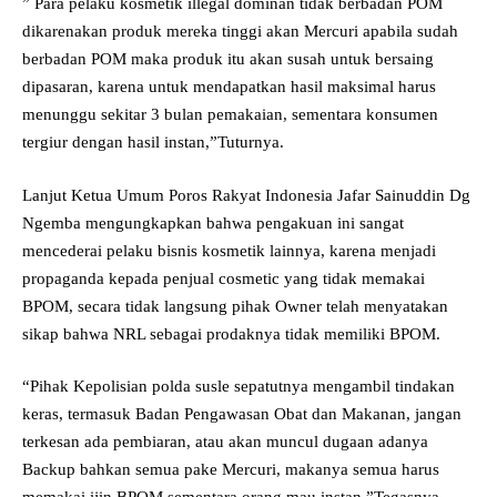
” Para pelaku kosmetik illegal dominan tidak berbadan POM
dikarenakan produk mereka tinggi akan Mercuri apabila sudah
berbadan POM maka produk itu akan susah untuk bersaing
dipasaran, karena untuk mendapatkan hasil maksimal harus
menunggu sekitar 3 bulan pemakaian, sementara konsumen
tergiur dengan hasil instan,”Tuturnya.
Lanjut Ketua Umum Poros Rakyat Indonesia Jafar Sainuddin Dg
Ngemba mengungkapkan bahwa pengakuan ini sangat
mencederai pelaku bisnis kosmetik lainnya, karena menjadi
propaganda kepada penjual cosmetic yang tidak memakai
BPOM, secara tidak langsung pihak Owner telah menyatakan
sikap bahwa NRL sebagai prodaknya tidak memiliki BPOM.
“Pihak Kepolisian polda susle sepatutnya mengambil tindakan
keras, termasuk Badan Pengawasan Obat dan Makanan, jangan
terkesan ada pembiaran, atau akan muncul dugaan adanya
Backup bahkan semua pake Mercuri, makanya semua harus