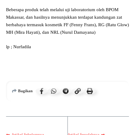
Beberapa produk telah melalui uji laboratorium oleh BPOM
Makassar, dan hasilnya menunjukkan terdapat kandungan zat
berbahaya termasuk kosmetik FF (Fenny Frans), RG (Ratu Glow)
MH (Mira Hayati), dan NRL (Nurul Damayana)
lp ; Nurfadila
Bagikan
Artikel Sebelumnya
Artikel Sesudahnya