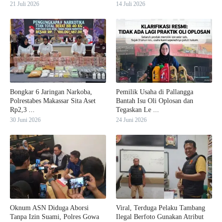
21 Juli 2026
14 Juli 2026
Bongkar 6 Jaringan Narkoba,
Pemilik Usaha di Pallangga
Polrestabes Makassar Sita Aset
Bantah Isu Oli Oplosan dan
Rp2,3 ...
Tegaskan Le ...
30 Juni 2026
24 Juni 2026
Oknum ASN Diduga Aborsi
Viral, Terduga Pelaku Tambang
Tanpa Izin Suami, Polres Gowa
Ilegal Berfoto Gunakan Atribut