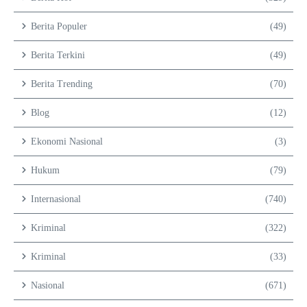
Berita Populer
(49)
Berita Terkini
(49)
Berita Trending
(70)
Blog
(12)
Ekonomi Nasional
(3)
Hukum
(79)
Internasional
(740)
Kriminal
(322)
Kriminal
(33)
Nasional
(671)