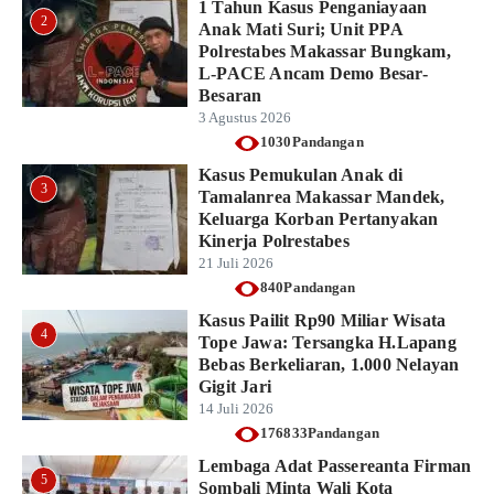
1 Tahun Kasus Penganiayaan
2
Anak Mati Suri; Unit PPA
Polrestabes Makassar Bungkam,
L-PACE Ancam Demo Besar-
Besaran
3 Agustus 2026
1030Pandangan
Kasus Pemukulan Anak di
3
Tamalanrea Makassar Mandek,
Keluarga Korban Pertanyakan
Kinerja Polrestabes
21 Juli 2026
840Pandangan
Kasus Pailit Rp90 Miliar Wisata
4
Tope Jawa: Tersangka H.Lapang
Bebas Berkeliaran, 1.000 Nelayan
Gigit Jari
14 Juli 2026
176833Pandangan
Lembaga Adat Passereanta Firman
5
Sombali Minta Wali Kota