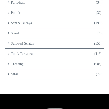
Pariwisata
(34)
Politik
(30)
Seni & Budaya
(199)
Sosial
(6)
Sulawesi Selatan
(550)
Topik Terhangat
(113)
Trending
(688)
Viral
(76)