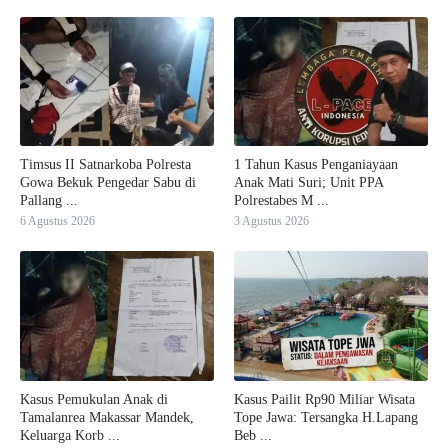
Timsus II Satnarkoba Polresta
1 Tahun Kasus Penganiayaan
Gowa Bekuk Pengedar Sabu di
Anak Mati Suri; Unit PPA
Pallang ...
Polrestabes M ...
6 Agustus 2026
3 Agustus 2026
Kasus Pemukulan Anak di
Kasus Pailit Rp90 Miliar Wisata
Tamalanrea Makassar Mandek,
Tope Jawa: Tersangka H.Lapang
Keluarga Korb ...
Beb ...