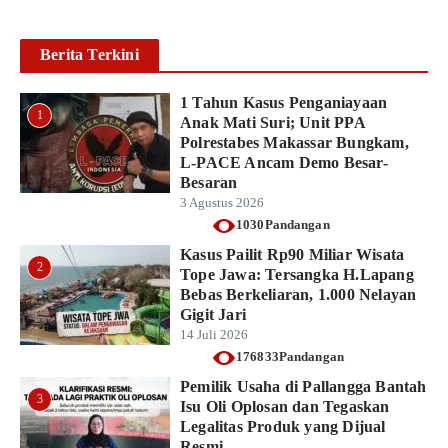
Baca lebih lanjut
Berita Terkini
1 Tahun Kasus Penganiayaan
1
Anak Mati Suri; Unit PPA
Polrestabes Makassar Bungkam,
L-PACE Ancam Demo Besar-
Besaran
3 Agustus 2026
1030Pandangan
Kasus Pailit Rp90 Miliar Wisata
2
Tope Jawa: Tersangka H.Lapang
Bebas Berkeliaran, 1.000 Nelayan
Gigit Jari
14 Juli 2026
176833Pandangan
Pemilik Usaha di Pallangga Bantah
3
Isu Oli Oplosan dan Tegaskan
Legalitas Produk yang Dijual
Resmi