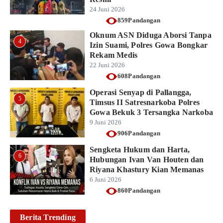
24 Juni 2026
859Pandangan
Oknum ASN Diduga Aborsi Tanpa
4
Izin Suami, Polres Gowa Bongkar
Rekam Medis
22 Juni 2026
608Pandangan
Operasi Senyap di Pallangga,
5
Timsus II Satresnarkoba Polres
Gowa Bekuk 3 Tersangka Narkoba
9 Juni 2026
906Pandangan
Sengketa Hukum dan Harta,
6
Hubungan Ivan Van Houten dan
Riyana Khastury Kian Memanas
6 Juni 2026
860Pandangan
Berita Trending