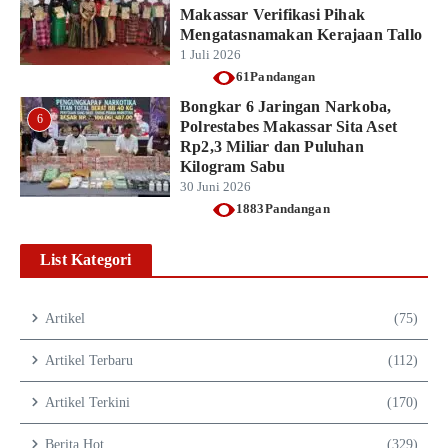
Makassar Verifikasi Pihak
Mengatasnamakan Kerajaan Tallo
1 Juli 2026
61Pandangan
Bongkar 6 Jaringan Narkoba,
6
Polrestabes Makassar Sita Aset
Rp2,3 Miliar dan Puluhan
Kilogram Sabu
30 Juni 2026
1883Pandangan
List Kategori
Artikel
(75)
Artikel Terbaru
(112)
Artikel Terkini
(170)
Berita Hot
(329)