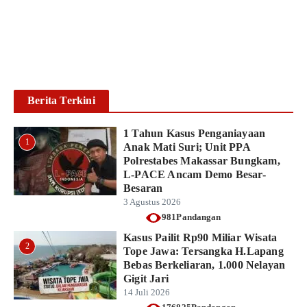
PACE Ancam Demo ...
Ikhsan Mapparenta
3 Agustus 2026
Baca lebih lanjut
Berita Terkini
1 Tahun Kasus Penganiayaan
1
Anak Mati Suri; Unit PPA
Polrestabes Makassar Bungkam,
L-PACE Ancam Demo Besar-
Besaran
3 Agustus 2026
981Pandangan
Kasus Pailit Rp90 Miliar Wisata
2
Tope Jawa: Tersangka H.Lapang
Bebas Berkeliaran, 1.000 Nelayan
Gigit Jari
14 Juli 2026