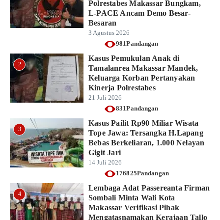
Polrestabes Makassar Bungkam,
L-PACE Ancam Demo Besar-
Besaran
3 Agustus 2026
981Pandangan
Kasus Pemukulan Anak di
2
Tamalanrea Makassar Mandek,
Keluarga Korban Pertanyakan
Kinerja Polrestabes
21 Juli 2026
831Pandangan
Kasus Pailit Rp90 Miliar Wisata
3
Tope Jawa: Tersangka H.Lapang
Bebas Berkeliaran, 1.000 Nelayan
Gigit Jari
14 Juli 2026
176825Pandangan
Lembaga Adat Passereanta Firman
4
Sombali Minta Wali Kota
Makassar Verifikasi Pihak
Mengatasnamakan Kerajaan Tallo