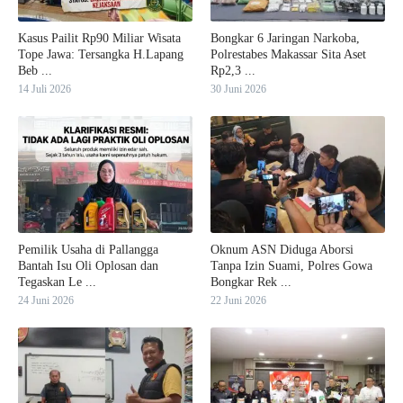
Kasus Pailit Rp90 Miliar Wisata
Bongkar 6 Jaringan Narkoba,
Tope Jawa: Tersangka H.Lapang
Polrestabes Makassar Sita Aset
Beb ...
Rp2,3 ...
14 Juli 2026
30 Juni 2026
Pemilik Usaha di Pallangga
Oknum ASN Diduga Aborsi
Bantah Isu Oli Oplosan dan
Tanpa Izin Suami, Polres Gowa
Tegaskan Le ...
Bongkar Rek ...
24 Juni 2026
22 Juni 2026