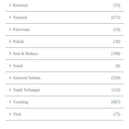
Kriminal
(33)
Nasional
(671)
Pariwisata
(34)
Politik
(30)
Seni & Budaya
(199)
Sosial
(6)
Sulawesi Selatan
(550)
Topik Terhangat
(112)
Trending
(687)
Viral
(75)