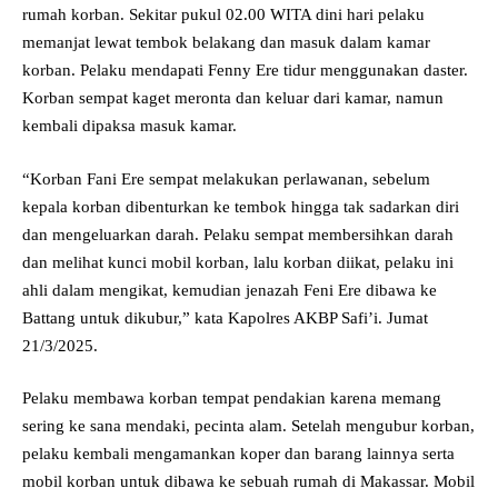
rumah korban. Sekitar pukul 02.00 WITA dini hari pelaku
memanjat lewat tembok belakang dan masuk dalam kamar
korban. Pelaku mendapati Fenny Ere tidur menggunakan daster.
Korban sempat kaget meronta dan keluar dari kamar, namun
kembali dipaksa masuk kamar.
“Korban Fani Ere sempat melakukan perlawanan, sebelum
kepala korban dibenturkan ke tembok hingga tak sadarkan diri
dan mengeluarkan darah. Pelaku sempat membersihkan darah
dan melihat kunci mobil korban, lalu korban diikat, pelaku ini
ahli dalam mengikat, kemudian jenazah Feni Ere dibawa ke
Battang untuk dikubur,” kata Kapolres AKBP Safi’i. Jumat
21/3/2025.
Pelaku membawa korban tempat pendakian karena memang
sering ke sana mendaki, pecinta alam. Setelah mengubur korban,
pelaku kembali mengamankan koper dan barang lainnya serta
mobil korban untuk dibawa ke sebuah rumah di Makassar. Mobil