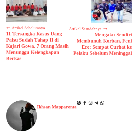
Artikel Sebelumnya
Artikel Sesudahnya
11 Tersangka Kasus Uang
Mengaku Sendiri
Palsu Sudah Tahap II di
Membunuh Korban, Feni
Kajari Gowa, 7 Orang Masih
Ere; Sempat Curhat ke
Menunggu Kelengkapan
Pelaku Sebelum Meninggal
Berkas
Ikhsan Mapparenta