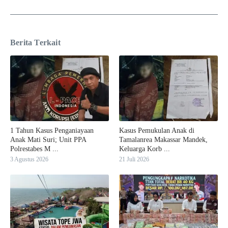
Berita Terkait
1 Tahun Kasus Penganiayaan
Kasus Pemukulan Anak di
Anak Mati Suri; Unit PPA
Tamalanrea Makassar Mandek,
Polrestabes M ...
Keluarga Korb ...
3 Agustus 2026
21 Juli 2026