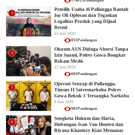
176825Pandangan
Pemilik Usaha di Pallangga Bantah
3
Isu Oli Oplosan dan Tegaskan
Legalitas Produk yang Dijual
Resmi
24 Juni 2026
855Pandangan
Oknum ASN Diduga Aborsi Tanpa
4
Izin Suami, Polres Gowa Bongkar
Rekam Medis
22 Juni 2026
602Pandangan
Operasi Senyap di Pallangga,
5
Timsus II Satresnarkoba Polres
Gowa Bekuk 3 Tersangka Narkoba
9 Juni 2026
901Pandangan
Sengketa Hukum dan Harta,
6
Hubungan Ivan Van Houten dan
Riyana Khastury Kian Memanas