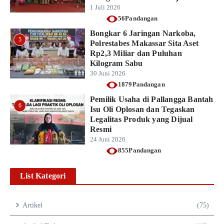
1 Juli 2026
56Pandangan
Bongkar 6 Jaringan Narkoba,
5
Polrestabes Makassar Sita Aset
Rp2,3 Miliar dan Puluhan
Kilogram Sabu
30 Juni 2026
1879Pandangan
Pemilik Usaha di Pallangga Bantah
6
Isu Oli Oplosan dan Tegaskan
Legalitas Produk yang Dijual
Resmi
24 Juni 2026
855Pandangan
List Kategori
Artikel
(75)