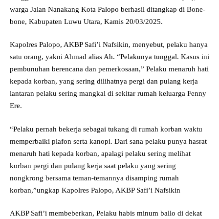
warga Jalan Nanakang Kota Palopo berhasil ditangkap di Bone-
bone, Kabupaten Luwu Utara, Kamis 20/03/2025.
Kapolres Palopo, AKBP Safi’i Nafsikin, menyebut, pelaku hanya
satu orang, yakni Ahmad alias Ah. “Pelakunya tunggal. Kasus ini
pembunuhan berencana dan pemerkosaan,” Pelaku menaruh hati
kepada korban, yang sering dilihatnya pergi dan pulang kerja
lantaran pelaku sering mangkal di sekitar rumah keluarga Fenny
Ere.
“Pelaku pernah bekerja sebagai tukang di rumah korban waktu
memperbaiki plafon serta kanopi. Dari sana pelaku punya hasrat
menaruh hati kepada korban, apalagi pelaku sering melihat
korban pergi dan pulang kerja saat pelaku yang sering
nongkrong bersama teman-temannya disamping rumah
korban,”ungkap Kapolres Palopo, AKBP Safi’i Nafsikin
AKBP Safi’i membeberkan, Pelaku habis minum ballo di dekat