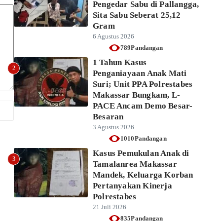
Pengedar Sabu di Pallangga,
Sita Sabu Seberat 25,12
Gram
6 Agustus 2026
789Pandangan
1 Tahun Kasus
2
Penganiayaan Anak Mati
Suri; Unit PPA Polrestabes
Makassar Bungkam, L-
PACE Ancam Demo Besar-
Besaran
3 Agustus 2026
1010Pandangan
Kasus Pemukulan Anak di
3
Tamalanrea Makassar
Mandek, Keluarga Korban
Pertanyakan Kinerja
Polrestabes
21 Juli 2026
835Pandangan