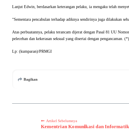
Lanjut Edwin, berdasarkan keterangan pelaku, ia mengaku telah menyet
“Sementara pencabulan terhadap adiknya sendirinya juga dilakukan seba
Atas perbuatannya, pelaku terancam dijerat dengan Pasal 81 UU Nomor
pelecehan dan kekerasan seksual yang disertai dengan pengancaman. (*
Lp: (kumparan)/PRMGI
Bagikan
Artikel Sebelumnya
Kementrian Komun𝐢kasi dan Informati