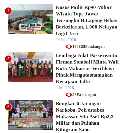
Kasus Pailit Rp90 Miliar
4
Wisata Tope Jawa:
Tersangka H.Lapang Bebas
Berkeliaran, 1.000 Nelayan
Gigit Jari
14 Juli 2026
176828Pandangan
Lembaga Adat Passereanta
5
Firman Sombali Minta Wali
Kota Makassar Verifikasi
Pihak Mengatasnamakan
Kerajaan Tallo
1 Juli 2026
58Pandangan
Bongkar 6 Jaringan
6
Narkoba, Polrestabes
Makassar Sita Aset Rp2,3
Miliar dan Puluhan
Kilogram Sabu