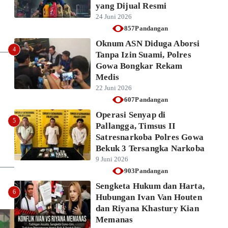
yang Dijual Resmi
24 Juni 2026
857Pandangan
Oknum ASN Diduga Aborsi
4
Tanpa Izin Suami, Polres
Gowa Bongkar Rekam
Medis
22 Juni 2026
607Pandangan
Operasi Senyap di
5
Pallangga, Timsus II
Satresnarkoba Polres Gowa
Bekuk 3 Tersangka Narkoba
9 Juni 2026
903Pandangan
Sengketa Hukum dan Harta,
6
Hubungan Ivan Van Houten
dan Riyana Khastury Kian
Memanas