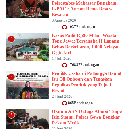
Polrestabes Makassar Bungkam,
L-PACE Ancam Demo Besar-
Besaran
3 Agustus 2026
1037Pandangan
Kasus Pailit Rp90 Miliar Wisata
3
Tope Jawa: Tersangka H.Lapang
Bebas Berkeliaran, 1.000 Nelayan
Gigit Jari
14 Juli 2026
176837Pandangan
Pemilik Usaha di Pallangga Bantah
4
Isu Oli Oplosan dan Tegaskan
Legalitas Produk yang Dijual
Resmi
24 Juni 2026
865Pandangan
Oknum ASN Diduga Aborsi Tanpa
5
Izin Suami, Polres Gowa Bongkar
Rekam Medis
22 Juni 2026