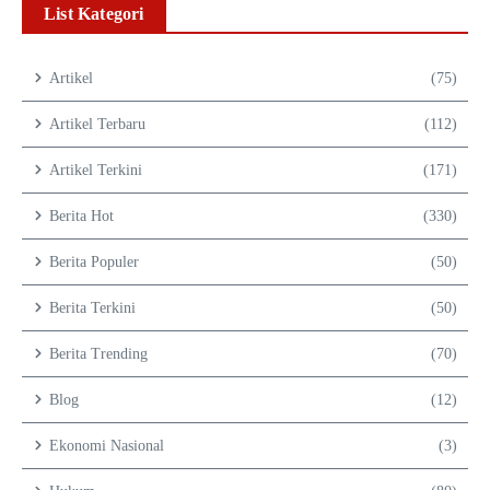
List Kategori
Artikel
(75)
Artikel Terbaru
(112)
Artikel Terkini
(171)
Berita Hot
(330)
Berita Populer
(50)
Berita Terkini
(50)
Berita Trending
(70)
Blog
(12)
Ekonomi Nasional
(3)