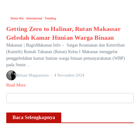
Berita Hot
Internasional
Trending
Getting Zero to Halinar, Rutan Makassar
Geledah Kamar Hunian Warga Binaan
Makassar | BugisMakassar.Info – Satgas Keamanan dan Ketertiban
(Kamtib) Rumah Tahanan (Rutan) Kelas I Makassar menggelar
penggeledahan kamar hunian warga binaan pemasyarakatan (WBP)
pada Senin ...
Ikhsan Mapparenta
4 November 2024
Read More
Baca Selengkapnya
Tragis! Ibu Rumah Tangga