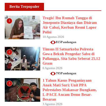
Berita Terpopuler
Tragis! Ibu Rumah Tangga di
1
Jeneponto Dianiaya dan Disiram
Air Cabai, Korban Resmi Lapor
Polisi
10 Agustus 2026
815Pandangan
Timsus II Satnarkoba Polresta
2
Gowa Bekuk Pengedar Sabu di
Pallangga, Sita Sabu Seberat 25,12
Gram
6 Agustus 2026
795Pandangan
1 Tahun Kasus Penganiayaan
3
Anak Mati Suri; Unit PPA
Polrestabes Makassar Bungkam,
L-PACE Ancam Demo Besar-
Besaran
3 Agustus 2026