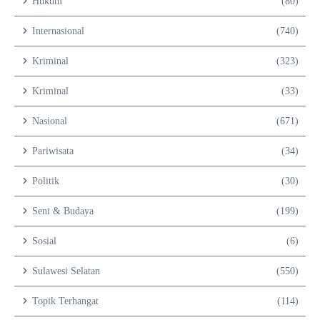
Hukum
(80)
Internasional
(740)
Kriminal
(323)
Kriminal
(33)
Nasional
(671)
Pariwisata
(34)
Politik
(30)
Seni & Budaya
(199)
Sosial
(6)
Sulawesi Selatan
(550)
Topik Terhangat
(114)