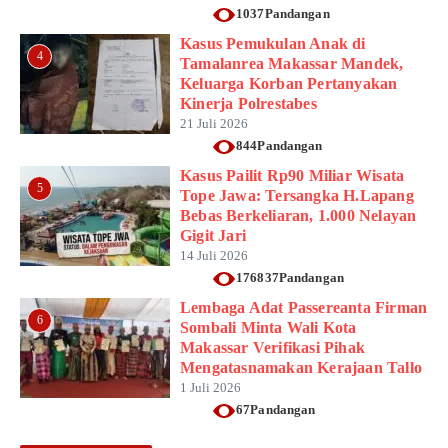
1037Pandangan
Kasus Pemukulan Anak di
4
Tamalanrea Makassar Mandek,
Keluarga Korban Pertanyakan
Kinerja Polrestabes
21 Juli 2026
844Pandangan
Kasus Pailit Rp90 Miliar Wisata
5
Tope Jawa: Tersangka H.Lapang
Bebas Berkeliaran, 1.000 Nelayan
Gigit Jari
14 Juli 2026
176837Pandangan
Lembaga Adat Passereanta Firman
6
Sombali Minta Wali Kota
Makassar Verifikasi Pihak
Mengatasnamakan Kerajaan Tallo
1 Juli 2026
67Pandangan