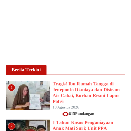
di Jeneponto Dianiaya dan
Disiram Air Cabai, Korban
Resmi Lapor Polisi
Ikhsan Mapparenta
10 Agustus 2026
Baca lebih lanjut
Berita Terkini
Tragis! Ibu Rumah Tangga di
1
Jeneponto Dianiaya dan Disiram
Air Cabai, Korban Resmi Lapor
Polisi
10 Agustus 2026
815Pandangan
1 Tahun Kasus Penganiayaan
2
Anak Mati Suri; Unit PPA